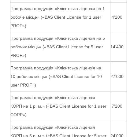
Програмна продукція «Клієнтська ліцензія на 1
робоче місце» («BAS Client License for 1 user
4’200
PROF»)
Програмна продукція «Клієнтська ліцензія на 5
робочих місць» («BAS Client License for 5 user
14’400
PROF»)
Програмна продукція «Клієнтська ліцензія на
10 робочих місць» («BAS Client License for 10
27’000
user PROF»)
Програмна продукція «Клієнтська ліцензія
КОРП на 1 р. м.» («BAS Client License for 1 user
7’200
CORP»)
Програмна продукція «Клієнтська ліцензія
КОРП на 5 р. м.» («BAS Client License for 5 user
24’000