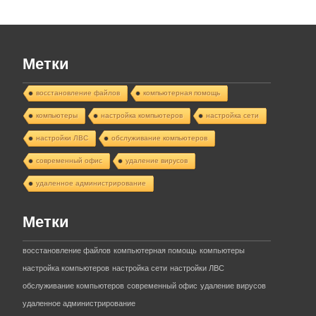
Метки
восстановление файлов
компьютерная помощь
компьютеры
настройка компьютеров
настройка сети
настройки ЛВС
обслуживание компьютеров
современный офис
удаление вирусов
удаленное администрирование
Метки
восстановление файлов
компьютерная помощь
компьютеры
настройка компьютеров
настройка сети
настройки ЛВС
обслуживание компьютеров
современный офис
удаление вирусов
удаленное администрирование