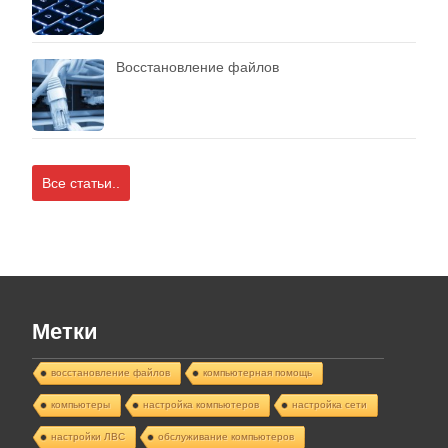
Восстановление файлов
Все статьи..
Метки
восстановление файлов
компьютерная помощь
компьютеры
настройка компьютеров
настройка сети
настройки ЛВС
обслуживание компьютеров